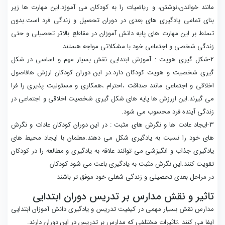
مانند خواندن،نوشتن، و ریاضیات را به کودکان می آموزد.این مهارت ها زیر
بنای تمامی یادگیری های بعدی در دوران تحصیل و زندگی فرد است.بدون
تسلط بر این مهارت های پایه دانش آموزان در مقاطع بالاتر تحصیلی و حتی
زندگی شخصی و اجتماعی خود با مشکلاتی مواجه هستند
2-شکل گیری هویت : آموزش ابتدایی نقش بسیار مهم و اساسی در شکل
گیری شخصیت و هویت کودکان دارد.در این دوران کودکان ارزش هافاصول
اخلاقی و اجتماعی مانند صداقت ،احترام ،همکاری و مسئولیت پذیری را فرا
می گیرند.این اررزش ها پایه های شکل گیری شخصیت اخلاقی و اجتماعی در
زندگی آینده فرد محسوب می شود.
3-ایجاد عادت ها و نگرش های مثبت : در این دوران کودکان عادات و نگرش
های خود را نسبت به یادگیری شکل می دهند.معلمان با ایجاد محیط های
یادگیری جذاب و انگیزشی می توانند علاقه به یادگیری و مطالعه را در کودکان
تقویت کنند.این نگرش مثبت به یادگیری باعث می شود کودکان
در مراحل بعدی تحصیلی و زندگی شغلی خود موفق تر باشند
تاثیر و نقش مدارس بر تدریس دوران ابتدایی
مدارس نقش بسیار مهمی در کیفیت تدریس و یادگیری دانش آموزان ابتدایی
ایفا می کنند .تاثیرات مختلفی که مدارس بر تدریس در این دوران دارند.