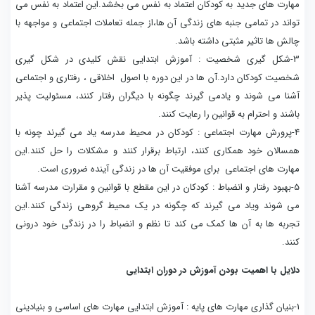
مهارت های جدید به کودکان اعتماد به نفس می بخشد.این اعتماد به نفس می
تواند در تمامی جنبه های زندگی آن ها،از جمله تعاملات اجتماعی و مواجهه با
چالش ها تاثیر مثبتی داشته باشد.
3-شکل گیری شخصیت : آموزش ابتدایی نقش کلیدی در شکل گیری
شخصیت کودکان دارد.آن ها در این دوره با اصول اخلاقی ، رفتاری و اجتماعی
آشنا می شوند و یادمی گیرند چگونه با دیگران رفتار کنند، مسئولیت پذیر
باشند و احترام به قوانین را رعایت کنند.
4-پرورش مهارت اجتماعی : کودکان در محیط مدرسه یاد می گیرند چونه با
همسالان خود همکاری کنند، ارتباط برقرار کنند و مشکلات را حل کنند.این
مهارت های اجتماعی برای موفقیت آن ها در زندگی آینده ضروری است.
5-بهبود رفتار و انضباط : کودکان در این مقطع با قوانین و مقرارت مدرسه آشنا
می شوند ویاد می گیرند که چگونه در یک محیط گروهی زندگی کنند.این
تجربه ها به آن ها کمک می کند تا نظم و انضباط را در زندگی خود درونی
کنند.
دلایل با اهمیت بودن آموزش در دوران ابتدایی
1-بنیان گذاری مهارت های پایه : آموزش ابتدایی مهارت های اساسی و بنیادینی