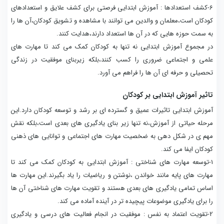
6-کشف استعدادها : آموزش ابتدایی فرصتی برای کشف علایق و استعدادهای
کودکان است،معلمان و والدین می توانند با مشاهده و تشویق کودکان،آن ها را
به سمت حوزه هایی که در آن ها استعداد دارند،هدایت کنند.
در مجموع آموزش ابتدایی نه تنها به کودکان کمک می کند تا مهارت های
علمی و اجتماعی ضروری را کسب کنند،بلکه زیربنای موفقیت در زندگی
تحصیلی و حرفه ای آن ها را فراهم می آورد.
تاثیر آموزش ابتدایی بر کودکان
آموزش ابتدایی تاثیرات عمیق و گسترده ای بر رشد و توسعه کودکان دارد.این
مرحله حیاتی از آموزش،نه تنها زیر بنای یادگیری های بعدی است،بلکه نقش
مهم ی در شکل دهی به ضخصیت مهارت های اجتماعی و توانایی های ذهنی
کودکان ایفا می کند.
1-توسعه مهارت های شناختی : آموزش ابتدایی به کودکان کمک می کند تا
مهارت های پایه مانند خواندن ،نوشتن و ریاضیات را یاد بگیرند.این مهارت ها
اساس تمامی یادگیری های بعدی هستند و تقویت مهارت های شناختی آن ها
را برای یادگیری موضوعات پیچیده تر در آینده آماده می کند.
2-تقویت اعتماد به نفس : موفقیت در انجام فعالیت های درسی و یادگیری