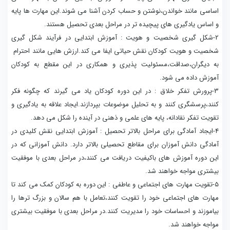
اساسی مانند خواندن،نوشتن و حساب کردن آشنا می شوند.این مهارت ها پایه
و اساس یادگیری های پیچیده تر در مراحل بعدی تحصیل هستند.
2-شکل گیری شخصیت و هویت : آموزش ابتدایی در فرآیند شکل گیری
شخصیت و هویت کودکان نقش حیاتی ایفا می کند.ارزش هایی مانند احترام
به دیگران،صداقت،مسئولیت پذیری و همکاری در این مقطع به کودکان
آموزش داده می شود.
3-پرورش تفکر خلاق : در این دوره کودکان یاد می گیرند که چگونه فکر
کنند،پرسشگری کنند و به تحلیل موضوعات بپردازند.ایجاد علاقه به یادگیری و
تقویت تفکر نقادانه، پایه های علمی و ذهنی در آینده را شکل می دهد.
4-ایجاد آمادگی برای مراحل بالاتر تحصیل : آموزش ابتدایی نقش کلیدی در
آمادگی دانش آموزان برای مقاطع تحصیلی بالاتر دارد. دانش آموزانی که در
این دوره آموزش های باکیفیت دریافت می کنند،در مراحل بعدی با موفقیت
بیشتری مواجه خواهند شد.
5-تقویت مهارت های اجتماعی و عاطفی : این دوره به کودکان کمک می کند تا
مهارت های اجتماعی خود را تقویت کنند،تعامل با هم سالان و بزرگ ترها را
بیاموزند و احساسات خود را مدیریت کنند.در مراحل بعدی با موفقیت بیشتری
مواجه خواهند شد.