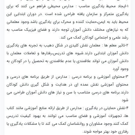
1-ایجاد محیط یادگیری مناسب : مدارس محیطی فراهم می کنند که برای
یادگیری متمرکز و سازمان یافته طراحی شده است .در دوران ابتدایی این
محیط باید به ایمن،حمایت کننده و محرک برای یادگیری باشد.وجود معلمانی
که به نیازهای مختلف دانش آموزان توجه دارند و فضای فیزییک مناسب به
رشد علمی و اجتماعی کودکان کمک می کند.
2-تاثیر معلم ها : معلمان نقش کلیدی در شکل دهیب به تجربه های یادگیری
دانش آموزان ابتدایی دارند.شیوه های تدریس،رفتارها و تعاملات معلمان با
دانش آموزان می تواند علاقمندی یا عدم علاقمندی به تحصیل را در کودکان به
وجود آورد
3-محتوای آموزشی و برنامه درسی : مدارس از طریق برنامه های درسی و
محتوای آموزشی نقش عمده ای در هدایت و شکل گیری دانش کودکان
دارند.برنامه های درسی متناسب با سن و نیاز های دانش آموزان طراحی می
شود
4-نقش حمایتی در یادگیری : مدارس از طریق ارائه منابع آموزشی مانند کتاب
ها، تجهیزات آموزشی و فضای مناسب می توانند به بهبود کیفیت تدریس
کمک کنند.وجود مشاوران و روانشناسان کمک می کند تا با مشکلات یادگیری یا
رفتاری خود بهتر مواجه شوند.