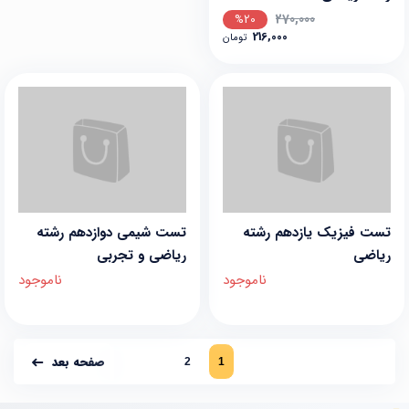
270,000
%20
216,000
تومان
تست فیزیک یازدهم رشته
تست شیمی دوازدهم رشته
ریاضی
ریاضی و تجربی
ناموجود
ناموجود
صفحه بعد
2
1