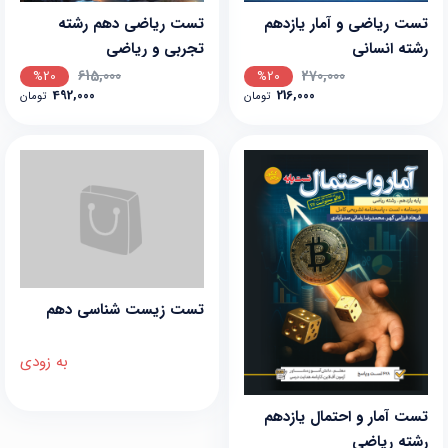
تست ریاضی و آمار یازدهم
تست ریاضی دهم رشته
رشته انسانی
تجربی و ریاضی
615,000
270,000
%20
%20
492,000
216,000
تومان
تومان
تست زیست شناسی دهم
به زودی
تست آمار و احتمال یازدهم
رشته ریاضی