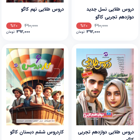
دروس طلایی نسل جدید
دروس طلایی نهم کاگو
دوازدهم تجربی کاگو
490,000
490,000
%20
%20
392,000
392,000
تومان
تومان
دروس طلایی دوازدهم تجربی
کاردروس ششم دبستان کاگو
کاگو