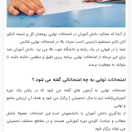
از آنجا که عملکرد دانش آموزان در امتحانات نهایی رومعدل کل و نتیجه کنکور
آنان تاثیر مستقیم داردپس کسب نمرات بالا در امتحانات نهایی شانس
شما را در قبولی در یک رشته و دانشگاه خوب بالا می برد. دانش آموزان باید
برای این مرحله از امتحانات نهایی برنامه ریزی دقیق و منظمی داشته باشند تا
بتوانند به موفقیت برسند.
امتحانات نهایی به چه امتحاناتی گفته می شود ؟
امتحانات نهایی به آزمون های گفته می شود که در پایان یک دوره
آموزشی(مانند ترم یا سال تحصیلی ) برگزار می شود و هدف آن ارزیابی جامع
و نهایی
از یادگیری دانش آموزان یا دانشجویان است.این امتحانات معمولا شامل
مطالب و مباحث کلیدی دوره آموزشی هستند و در مقاطع مختلف تحصیلی
می تواند برگزار شود