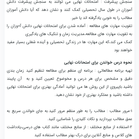
سنجش پیشرفت : امتحانات نهایی می توانند به سنجش پیشرفت دانش
آموزان در طول سال تحصیلی کمک کنند و نشان دهد که آیا دانش آموزان
مطالب را به خوبی یادگرفته اند یا خیر.
تقویت مهارت های مطالعه : آماده شدن برای امتحانات نهایی دانش آ»وزان را
به تقویت مهارت های مطالعه،مدیریت زمان و تنکیک های یادگیری
کمک می کند،که این مهارت ها در زندگی تحصیلی و آینده شغلی بسیار مفید
خواهند بود
نحوه درس خواندن برای امتحانات نهایی
تهیه برنامه مطالعاتی : برنامه ای منظم برای مطالعه تنظیم کنید زمان بندی
دقیق و مشخص برای هر درس و مخوضوع تعیین کنید و به آن پایبند
باشید.باپیروی از این روش ها می توانید آمادگی بهتری برای امتحانات نهایی
داشته باشید و عملکرد بهتری از خود نشان دهید.
1-مرور مطالب : مطالب را به طور منظم مرور کنید.به جای خواندن سریع به
عمق مطالب بپردازید و نکات کلیدی را شناسایی کنید.
2-استفاده از منابع مختلف : از منابع مختلف مانند کتاب های درسی،یادداشت
های کلاس و منابع آنلاین برای درک بهتر مطالب استفاده کنید