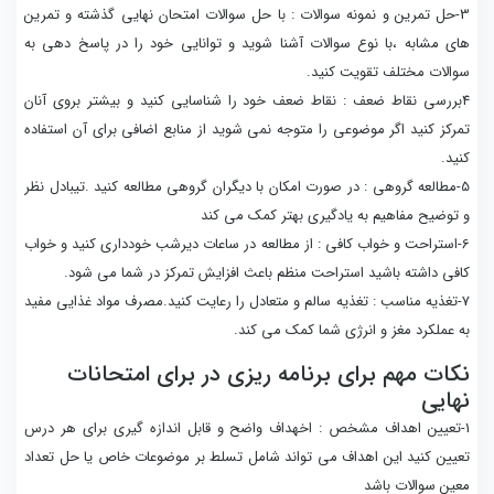
3-حل تمرین و نمونه سوالات : با حل سوالات امتحان نهایی گذشته و تمرین
های مشابه ،با نوع سوالات آشنا شوید و توانایی خود را در پاسخ دهی به
سوالات مختلف تقویت کنید.
4بررسی نقاط ضعف : نقاط ضعف خود را شناسایی کنید و بیشتر بروی آنان
تمرکز کنید اگر موضوعی را متوجه نمی شوید از منابع اضافی برای آن استفاده
کنید.
5-مطالعه گروهی : در صورت امکان با دیگران گروهی مطالعه کنید .تیبادل نظر
و توضیح مفاهیم به یادگیری بهتر کمک می کند
6-استراحت و خواب کافی : از مطالعه در ساعات دیرشب خودداری کنید و خواب
کافی داشته باشید استراحت منظم باعث افزایش تمرکز در شما می شود.
7-تغذیه مناسب : تغذیه سالم و متعادل را رعایت کنید.مصرف مواد غذایی مفید
به عملکرد مغز و انرژی شما کمک می کند.
نکات مهم برای برنامه ریزی در برای امتحانات
نهایی
1-تعیین اهداف مشخص : اخهداف واضح و قابل اندازه گیری برای هر درس
تعیین کنید این اهداف می تواند شامل تسلط بر موضوعات خاص یا حل تعداد
معین سوالات باشد