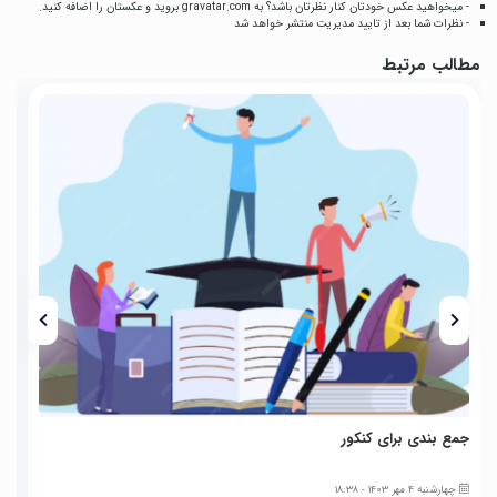
- میخواهید عکس خودتان کنار نظرتان باشد؟ به
gravatar.com
بروید و عکستان را اضافه کنید.
- نظرات شما بعد از تایید مدیریت منتشر خواهد شد
مطالب مرتبط
جمع بندی برای کنکور
ک
چهارشنبه 4 مهر 1403 - 18:38