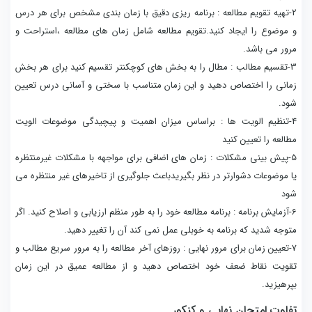
2-تهیه تقویم مطالعه : برنامه ریزی دقیق با زمان بندی مشخص برای هر درس
و موضوع را ایجاد کنید.تقویم مطالعه شامل زمان های مطالعه ،استراحت و
مرور می باشد.
3-تقسیم مطالب : مطال را به بخش های کوچکنتر تقسیم کنید برای هر بخش
زمانی را اختصاص دهید و این زمان متناسب با سختی و آسانی درس تعیین
شود.
4-تنظیم الویت ها : براساس میزان اهمیت و پیچیدگی موضوعات الویت
مطالعه را تعیین کنید
5-پیش بینی مشکلات : زمان های اضافی برای مواجهه با مشکلات غیرمنتظره
یا موضوعات دشوارتر در نظر بگیریدباعث جلوگیری از تاخیرهای غیر منتظره می
شود
6-آزمایش برنامه : برنامه مطالعه خود را به طور منظم ارزیابی و اصلاح کنید. اگر
متوجه شدید که برنامه به خوبلی عمل نمی کند آن را تغییر دهید.
7-تعیین زمان برای مرور نهایی : روزهای آخر مطالعه را به مرور سریع مطالب و
تقویت نقاط ضعف خود اختصاص دهید و از مطالعه عمیق در این زمان
بپرهیزید.
تفاوت امتحان نهایی و کنکور