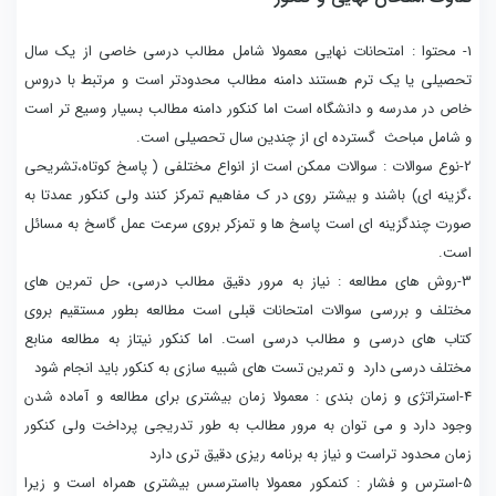
1- محتوا : امتحانات نهایی معمولا شامل مطالب درسی خاصی از یک سال
تحصیلی یا یک ترم هستند دامنه مطالب محدودتر است و مرتبط با دروس
خاص در مدرسه و دانشگاه است اما کنکور دامنه مطالب بسیار وسیع تر است
و شامل مباحث گسترده ای از چندین سال تحصیلی است.
2-نوع سوالات : سوالات ممکن است از انواع مختلفی ( پاسخ کوتاه،تشریحی
،گزینه ای) باشند و بیشتر روی در ک مفاهیم تمرکز کنند ولی کنکور عمدتا به
صورت چندگزینه ای است پاسخ ها و تمزکر بروی سرعت عمل گاسخ به مسائل
است.
3-روش های مطالعه : نیاز به مرور دقیق مطالب درسی، حل تمرین های
مختلف و بررسی سوالات امتحانات قبلی است مطالعه بطور مستقیم بروی
کتاب های درسی و مطالب درسی است. اما کنکور نیتاز به مطالعه منابع
مختلف درسی دارد و تمرین تست های شبیه سازی به کنکور باید انجام شود
4-استراتژی و زمان بندی : معمولا زمان بیشتری برای مطالعه و آماده شدن
وجود دارد و می توان به مرور مطالب به طور تدریجی پرداخت ولی کنکور
زمان محدود تراست و نیاز به برنامه ریزی دقیق تری دارد
5-استرس و فشار : کنمکور معمولا بااسترسس بیشتری همراه است و زیرا