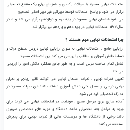
امتحانات نهایی معمولا با سوالات یکسان و همزمان برای یک مقطع تحصیلی
برگزار می شود و پاسخ امتحانات توسط دبیرانی غیر دبیر اصلی تصحیح
می شود،امتحان نهایی معمولا در پایه نهم و دوازدهم برگزار می شد و امادر
سال1403 امتحانات نهایی در پایه دهم و یازدهم نیز برگزار شد.
چرا امتحانات نهایی مهم هستند ؟
ارزیابی جامع : امتحانات نهایی به عنوان ارزیابی نهایی دروس ،سطح درک و
تسلط دانش آموزان بر مطالب را بررسی می کند.این امتحانات معمولا
شامل تمام مباحث درس است و به طور جامع عملکرد دانش آموز را ارزیابی
می کند.
تعیین نمرات نهایی : نمرات امتحان نهایی می توانند تاثیر زیادی بر نمران
نهایی درسی و معدل کلی دانش آموزان داشته باشند،این نمرات معمولا در
مدارک تحصیلی قید می شود
آماده سازی برای مراحل بعدی : موفقیت در امتحانات نهایی می تواند برای
ورود به مراحل بعد تحصیلی ماندد دانشگاه یا دوره های تخصصی ضروری
باشد.برخی از دانشگاه ها و موسسات عالی از نمرات نهایی برای پذیرش
استفاده می کنند.