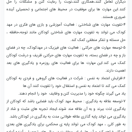
دیگران تعامل کنند،همکاری کنند،نوبت را رعایت کنن و مشکلات را حل
کنند.این مهارت ها برای موفقیت در محیط های اجتماعی و تحصیلی آینده
ضروری هستند.
4-تقویت مهارت های شناختی : فعالیت آموزشی و بازی های فکری در مهد
کودک می تواند به تقویت مهارت های شناختی کودکان مانند توجه،حافظه ،
حل مسئله و تفکر منطقی کمک کند.
5-توسعه مهارت های حرکتی : فعالیت های فیزیک در مهدکودک، چه در فضای
باز و چه در فضای بسته، به تقویت مهارت های حرکتی ظریف و درشت کودکان
کمک می کند.این مهارت ها برای فعالیت های روزمره و یادگیری های بعد
اهمیت دارند.
6-افزایش اعتماد به نفس : شرکت در فعالیت های گروهی و فردی به کودکان
کمک می کند تا اعتماد به نفس و استقلال خود را تقویت کنند.آن ها
یاد می گیرند چگونه خود را مدیریت کنن و وظایف خود را انجام دهند.
7-توسعه علاقه به یادگیری : محیط مهد کودک باید فضایی باشد که کودکان از
یادگیری لذت ببرند و به آن علاقه مند شوند.ایجاد تجربه های مثبت و شاد از
یادگیری می تواند پایه گذاری علاقه طولانی مدت به یادگیری در کودکان باشد.
به طور کلی ، مهد کودک می تواند پایه ی محکمی برای یادگیری های بعدی
کودکان فراهم کند و آن ها رابرای موفقیت در سال های تحصیلی آینده آماده