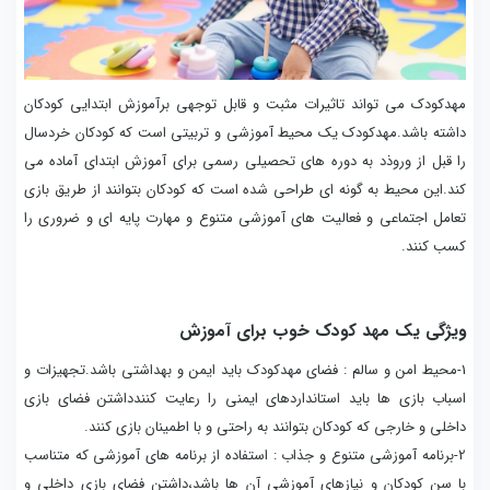
مهدکودک می تواند تاثیرات مثبت و قابل توجهی برآموزش ابتدایی کودکان
داشته باشد.مهدکودک یک محیط آموزشی و تربیتی است که کودکان خردسال
را قبل از وروذد به دوره های تحصیلی رسمی برای آموزش ابتدای آماده می
کند.این محیط به گونه ای طراحی شده است که کودکان بتوانند از طریق بازی
تعامل اجتماعی و فعالیت های آموزشی متنوع و مهارت پایه ای و ضروری را
کسب کنند.
ویژگی یک مهد کودک خوب برای آموزش
1-محیط امن و سالم : فضای مهدکودک باید ایمن و بهداشتی باشد.تجهیزات و
اسباب بازی ها باید استانداردهای ایمنی را رعایت کنندداشتن فضای بازی
داخلی و خارجی که کودکان بتوانند به راحتی و با اطمینان بازی کنند.
2-برنامه آموزشی متنوع و جذاب : استفاده از برنامه های آموزشی که متناسب
با سن کودکان و نیازهای آموزشی آن ها باشد،داشتن فضای بازی داخلی و