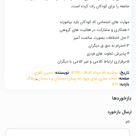
جامعه را برای کودکان رات کرده است،
مهارت های اجتماعی که کودکان باید بیاموزند :
1-همکاری و مشارکت در فعالیت های گروهی
2-حل اختلافات بصورت سالمت آمیز
3-احترام به حق.ق دیگران
4-پذیرش تفاوت های فردی
5-برقراری ارتباط کلامی و غیر کلامی با دیگران
تاریخ:
دوشنبه 15 مرداد 1403 - 13:34
نویسنده:
ادمین الفزی
صفحه:
آماده سازی برای ورود به پیش دبستان و دبستان
,
وبلاگ
بازدید:
591
بازخوردها
ارسال بازخورد
نام