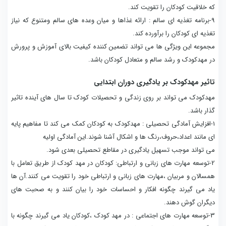
که خلاقیت کودکان را تقویت کند.
9-برنامه تغذیه ای سالم : ارائه غذاها و میان وعده های سالم ومتنوع که نیاز
تغذیه ای کودکان را برآورده کند.
مجموعه این ویژگی ها می تواند تضمین کننده کیفیت بالای آموزش و پرورش
در مهدکودک و رشد سالم و متعادل کودکان باشد.
تاثیر مهدکودک بر یادگیری دوران ابتدایی
مهدکودک می تواند بر روی زندگی و تحصیلات کودک تا سال های آینده تاثیر
گذار باشد.
1-افزایش آمادگی تحصیلی : مهدکودک به کودکان کمک می کند تا مفاهیم پایه
ای مانند اعداد،حروف،رنگ ها و اشکال آشنا شوند.این آمادگی اولیه
می تواند موجب تسهیل یادگیری در مقاطع تحصیلی بعدی شود.
2-توسعه مهارت های زبانی و ارتباطی: کودکان در مهد کودک از طریق تعامل با
همسالان و مربیان ،مهارت های زبانی و ارتباطی خود را تقویت می کنند.آن ها
یاد می گیرند چگونه افکار و احساسات خود را بیان کنند و به صحبت های
دیگران گوش دهند.
3-توسعه مهارت های اجتماعی : در مهد کودک ،کودکان یاد می گیرند چگونه با