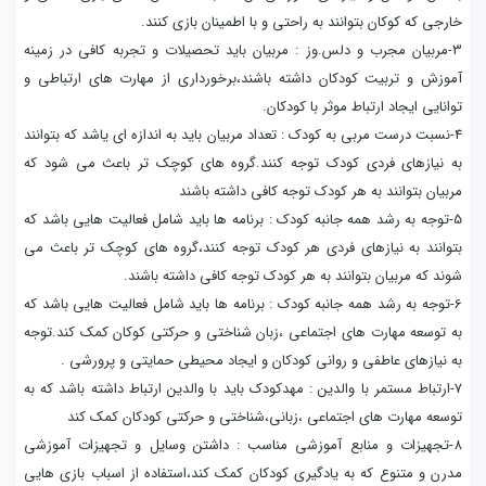
خارجی که کوکان بتوانند به راحتی و با اطمینان بازی کنند.
3-مربیان مجرب و دلس.وز : مربیان باید تحصیلات و تجربه کافی در زمینه
آموزش و تربیت کودکان داشته باشند،برخورداری از مهارت های ارتباطی و
توانایی ایجاد ارتباط موثر با کودکان.
4-نسبت درست مربی به کودک : تعداد مربیان باید به اندازه ای یاشد که بتوانند
به نیازهای فردی کودک توجه کنند.گروه های کوچک تر باعث می شود که
مربیان بتوانند به هر کودک توجه کافی داشته باشند
5-توجه به رشد همه جانبه کودک : برنامه ها باید شامل فعالیت هایی باشد که
بتوانند به نیازهای فردی هر کودک توجه کنند،گروه های کوچک تر باعث می
شوند که مربیان بتوانند به هر کودک توجه کافی داشته باشند.
6-توجه به رشد همه جانبه کودک : برنامه ها باید شامل فعالیت هایی باشد که
به توسعه مهارت های اجتماعی ،زبان شناختی و حرکتی کوکان کمک کند.توجه
به نیازهای عاطفی و روانی کودکان و ایجاد محیطی حمایتی و پرورشی .
7-ارتباط مستمر با والدین : مهدکودک باید با والدین ارتباط داشته باشد که به
توسعه مهارت های اجتماعی ،زبانی،شناختی و حرکتی کودکان کمک کند
8-تجهیزات و منابع آموزشی مناسب : داشتن وسایل و تجهیزات آموزشی
مدرن و متنوع که به یادگیری کودکان کمک کند،استفاده از اسباب بازی هایی