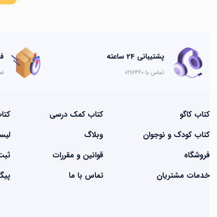
پشتیبانی 24 ساعته
فرصت
تماس با 0216420
ضم
کتاب کاگو
کتاب‌‌ کمک درسی
کتا
کتاب کودک و نوجوان
وبلاگ
لیس
فروشگاه
قوانین و مقررات
ثبت
خدمات مشتریان
تماس با ما
پیگ