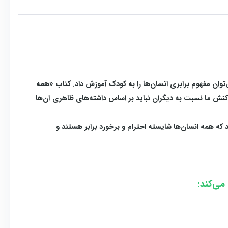
وان مفهوم برابری انسان‌ها را به کودک آموزش داد. کتاب «همه
اکنش ما نسبت به دیگران نباید بر اساس داشته‌های ظاهری آن‌ها
 که همه انسان‌ها شایسته احترام و برخورد برابر هستند و
می‌کند: