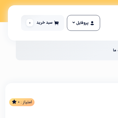
سبد خرید
0
پروفایل
 ما
امتیاز :
0