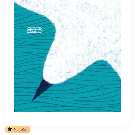
امتیاز :
5