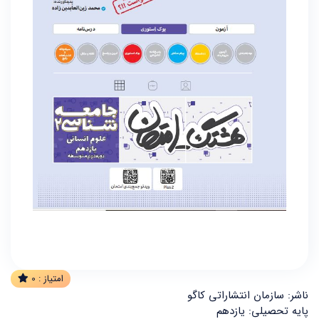
امتیاز :
0
ناشر: سازمان انتشاراتی کاگو
پایه تحصیلی: یازدهم