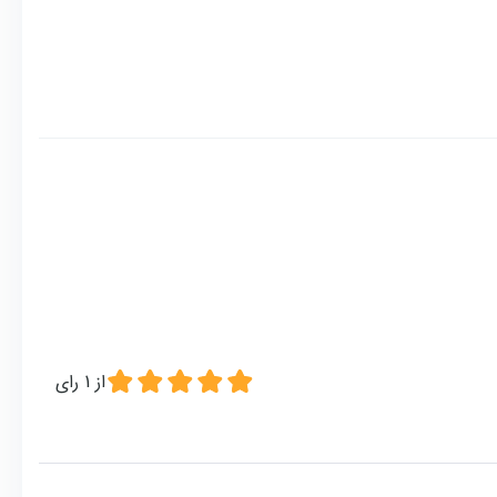
از
1
رای