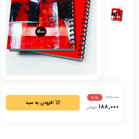
235,000
20%
افزودن به سبد
188,000
تومان