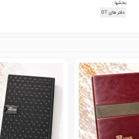
بخشها :
دفتر های DT