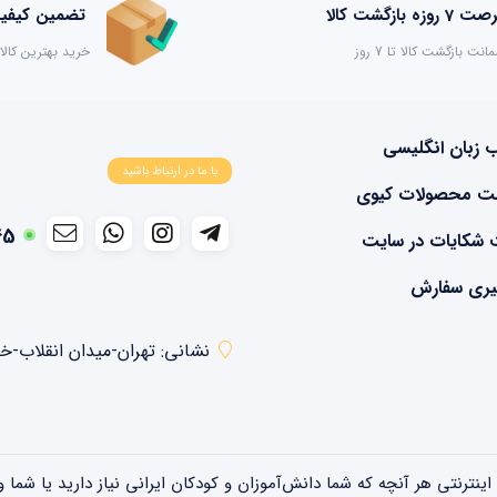
 7 روزه بازگشت کالا
تضمین کیفیت
انت بازگشت کالا تا 7 روز
خرید بهترین کالا
ب زبان انگلیسی
با ما در ارتباط باشید
ت محصولات کیوی
45
 شکایات در سایت
یری سفارش
نشانی: تهران-میدان انقلاب-خیابان م
اینترنتی هر آنچه که شما دانش‌آموزان و کودکان ایرانی نیاز دارید یا شما و