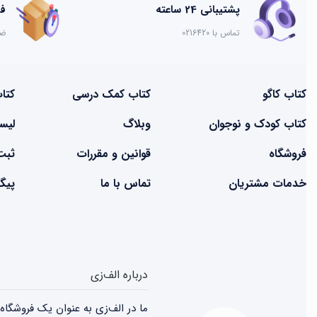
پشتیبانی 24 ساعته
فرصت
تماس با 0216420
ضم
کتاب کاگو
کتاب‌‌ کمک درسی
کتا
کتاب کودک و نوجوان
وبلاگ
لیس
فروشگاه
قوانین و مقررات
ثبت
خدمات مشتریان
تماس با ما
پیگ
درباره الف‌زی
ما در الف‌زی به عنوان یک فروشگاه 