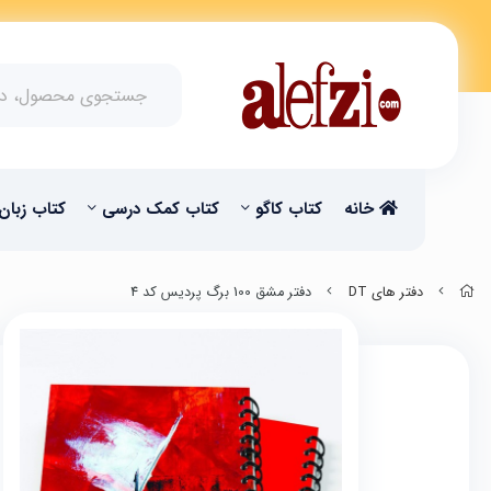
خانه
کتاب کاگو
کتاب‌‌ کمک درسی
کتاب زبان
دفتر های DT
دفتر مشق 100 برگ پردیس کد 4