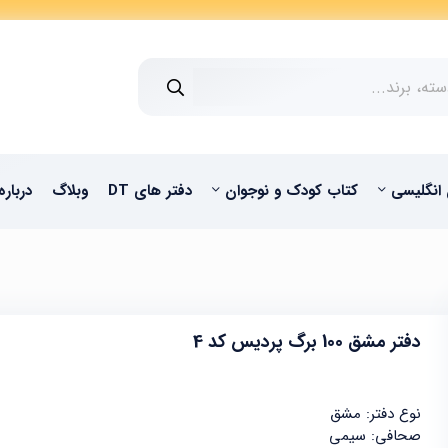
 انگلیسی
کتاب کودک و نوجوان
دفتر های DT
وبلاگ
درباره
دفتر مشق 100 برگ پردیس کد 4
نوع دفتر: مشق
صحافی: سیمی