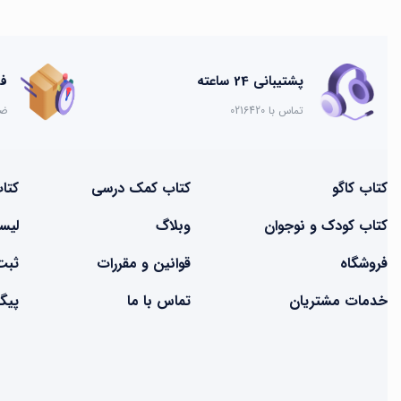
پشتیبانی 24 ساعته
فرصت
تماس با 0216420
ضم
کتاب کاگو
کتاب‌‌ کمک درسی
کتا
کتاب کودک و نوجوان
وبلاگ
لیس
فروشگاه
قوانین و مقررات
ثبت
خدمات مشتریان
تماس با ما
پیگ