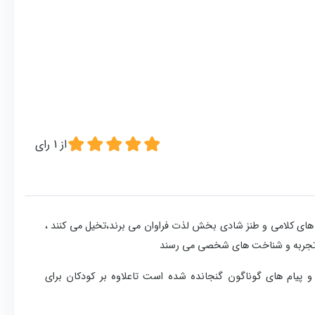
از
1
رای
ن منظوم از بازی های کلامی و طنز شادی بخش لذت فراوان می برند،تخیل می کنند ،
دبه تجربه و شناخت های شخصی می رسند
 پیام های گوناگون گنجانده شده است تاعلاوه بر کودکان برای