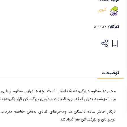
کیوی
کدکالا:
توضیحات
مجموعه منظوم دربرگیرنده 5 داستان است بچه ها درای
می اندیشدند بدون اینکه مورد قضاوت و داوری بزرگسالان قرار بگیرن
درکنار ظاهر ساده داستان ها وماجراهای شادی بخش مفاهیم دیریاب و
نوجوانان و بزرگسالان هم گیراباشد