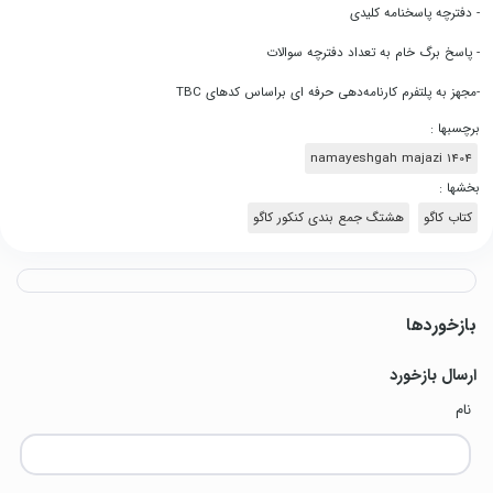
- دفترچه پاسخنامه کلیدی
- پاسخ برگ خام به تعداد دفترچه سوالات
-مجهز به پلتفرم کارنامه‌دهی حرفه ای براساس کدهای TBC
برچسبها :
namayeshgah majazi 1404
بخشها :
کتاب کاگو
هشتگ جمع بندی کنکور کاگو
بازخوردها
ارسال بازخورد
نام