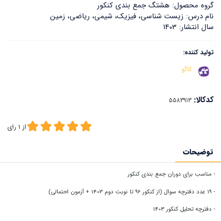
گروه محصول: هشتگ جمع بندی کنکور
نام درس: زیست شناسی، فیزیک، شیمی، ریاضی، زمین
سال انتشار: 1403
تولید کننده:
کاگو
کدکالا:
از
1
رای
توضیحات
- مناسب برای دوران جمع بندی کنکور
- 19 عدد دفترچه سوال (از کنکور 96 تا نوبت دوم 1403 + آزمون احتمالی)
- دفترچه تحلیل کنکور 1403