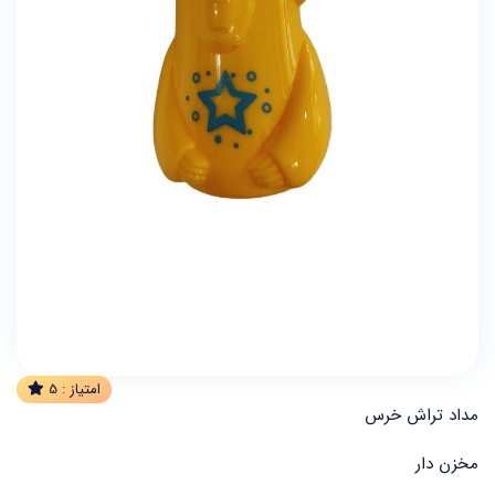
امتیاز :
5
مداد تراش خرس
مخزن دار