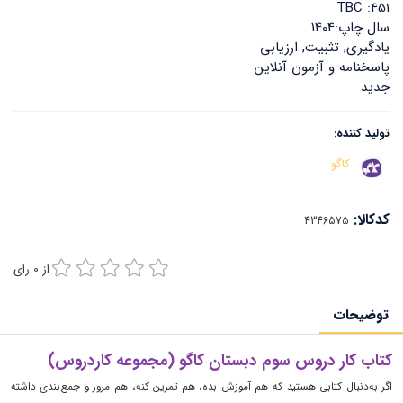
TBC :451
سال چاپ:1404
یادگیری, تثبیت, ارزیابی
پاسخنامه و آزمون آنلاین
جدید
تولید کننده:
کاگو
کدکالا:
از
0
رای
توضیحات
کتاب کار دروس سوم دبستان کاگو (مجموعه کاردروس)
اگر به‌دنبال کتابی هستید که هم آموزش بده، هم تمرین کنه، هم مرور و جمع‌بندی داشته