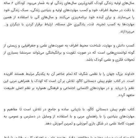
سال‌های اولیه زندگی کودک کلیدی‌ترین سال‌های زندگی او به شمار می‌رود. کودکان 6 ساله
با دقت در محیط اطراف خود و کسب مهارت‌های اولیه و بنیادین زندگی، سبک زندگی خود
را می‌سازند. و برای آینده خود برنامه‌ریزی می‌کنند و سال‌های آتی با استفاده از همین
مهارت‌ها به کسب تجربه، لذت، یادگیری حل مسئله، ارتباط برقرار کردن با دیگران و...
می‌پردازند.
کسب دانش و مهارت، شناخت محیط اطراف به صورت‌های علمی و جغرافیایی و زیستی از
گونه توانمندی‌هایی است که در صورت تقویت و برانگیختگی می‌تواند سرمنشا بسیاری از
تحولات فکری و علمی کودک باشد.
خداوند بزرگ جهان را با نظمی شگرف که تمام عناصر آن به یکدیگر مرتبط هستند آفریده
است. در کتاب‌ علوم پیش دبستانی کاگو، تلاش بر آن است که کودک با همراهی مربی این
نظم را دریابد. و در مهارت‌های اکتسابی اجتماعی و فرهنگی همواره بر نظم اصلی طبیعت
متعهد گردد.
کتاب علوم پیش دبستانی کاگو، با بازیابی ساده و جامع در تلاش است تا مفاهیم و
مهارت‌های بنیادین را با راهنمای مربی و با استفاده از وسایل در دسترس و عمومی به
صورت کاملا علمی در شکل بازی آموزشی و تمرین آموزش دهد.
شایسته است مربیان محترم با مطالعه‌ی دقیق رهنمود علمی و اهداف کلی و رفتاری شرایط