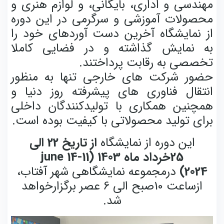
مهندسی و اداری، بایگانی، و لوازم هنری و
محصولات آموزشی و سرگرمی در این دوره
از نمایشگاه آخرین دست آوردهای خود را
به نمایش گذاشته و در فضایی کاملا
تخصصی به رقابت پرداختند.
حضور شرکت های خارجی تنها به منظور
انتقال فناوری های پیشرفته روز دنیا و
همچنین همکاری با تولیدکنندگان داخلی
برای تولید محصولاتی با کیفیت بوده است.
این دوره از نمایشگاه
از تاریخ 22 الی
25خرداد ماه 1403 (11-14
june
2024)
درمجموعه نمایشگاهی شهر آفتاب،
ازساعت 10صبح الی 6 عصر برگزارخواهد
شد.